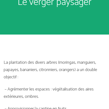
Le verger paysager
La plantation des divers arbres (moringas, manguiers,
papayes, bananiers, citronniers, orangers) a un double
objectif :
– Agrémenter les espaces : végétalisation des aires
extérieures, ombres.
– Approvisionner la cantine en fruits.