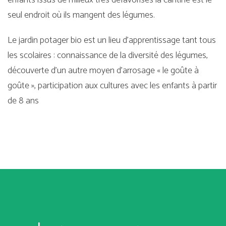
seul endroit où ils mangent des légumes.
Le jardin potager bio est un lieu d’apprentissage tant tous
les scolaires : connaissance de la diversité des légumes,
découverte d’un autre moyen d’arrosage « le goûte à
goûte », participation aux cultures avec les enfants à partir
de 8 ans