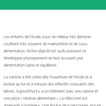
Les enfants de l'école, issus de milieux très démunis
souffrent très souvent de malnutrition et de sous-
alimentation. Notre objectif est qu'ils puissent se
développer physiquement en leur assurant une
alimentation saine et équilibrée.
La cantine a été créée dès l’ouverture de l’école et a
évolué au fur et à mesure des effectifs croissants des
élèves. Aujourd’hui il y a un bâtiment avec une cuisine et
une pièce « réserve alimentaire ». Le réfectoire est
aménagé à l’extérieur. Une équipe de 5 personnes assure