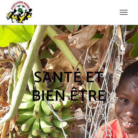
SANTÉ ET
BIEN ÊTRE