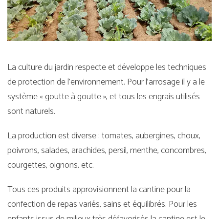
La culture du jardin respecte et développe les techniques
de protection de l’environnement. Pour l’arrosage il y a le
système « goutte à goutte », et tous les engrais utilisés
sont naturels.
La production est diverse : tomates, aubergines, choux,
poivrons, salades, arachides, persil, menthe, concombres,
courgettes, oignons, etc.
Tous ces produits approvisionnent la cantine pour la
confection de repas variés, sains et équilibrés. Pour les
enfants issus de milieux très défavorisés la cantine est le