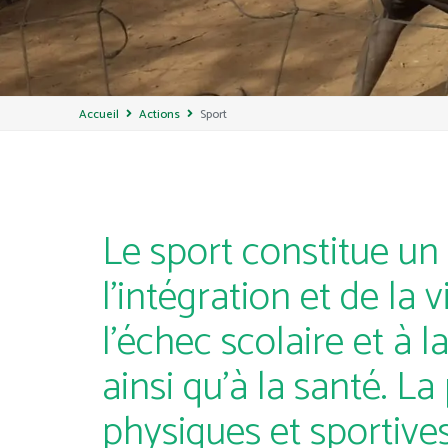
Accueil
Actions
Sport
Le sport constitue un 
l’intégration et de la 
l’échec scolaire et à l
ainsi qu’à la santé. L
physiques et sportives