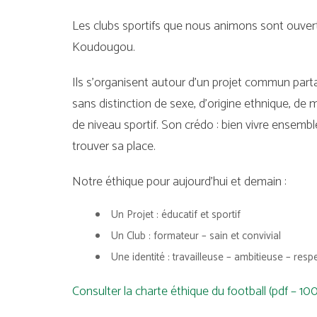
Les clubs sportifs que nous animons sont ouvert
Koudougou.
Ils s’organisent autour d’un projet commun part
sans distinction de sexe, d’origine ethnique, de 
de niveau sportif. Son crédo : bien vivre ensemb
trouver sa place.
Notre éthique pour aujourd’hui et demain :
Un Projet : éducatif et sportif
Un Club : formateur – sain et convivial
Une identité : travailleuse – ambitieuse – res
Consulter la charte éthique du football (pdf – 10