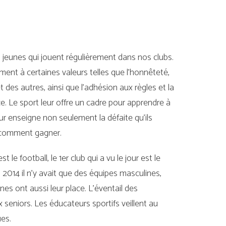
0 jeunes qui jouent régulièrement dans nos clubs.
ement à certaines valeurs telles que l’honnêteté,
 et des autres, ainsi que l’adhésion aux règles et la
. Le sport leur offre un cadre pour apprendre à
eur enseigne non seulement la défaite qu’ils
 comment gagner.
 le football, le 1er club qui a vu le jour est le
 2014 il n’y avait que des équipes masculines,
nes ont aussi leur place. L’éventail des
 seniors. Les éducateurs sportifs veillent au
ues.