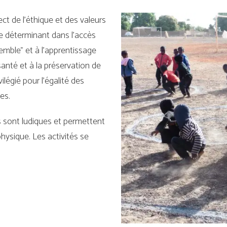
ct de l’éthique et des valeurs
le déterminant dans l’accès
emble" et à l’apprentissage
 santé et à la préservation de
ilégié pour l’égalité des
es.
rs sont ludiques et permettent
 physique. Les activités se