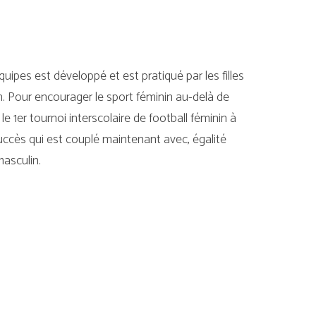
équipes est développé et est pratiqué par les filles
n. Pour encourager le sport féminin au-delà de
e 1er tournoi interscolaire de football féminin à
ccès qui est couplé maintenant avec, égalité
masculin.