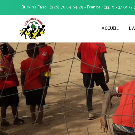
Burkina Faso : (226) 78 64 64 29 - France : (33) 06 37 01 72 
ACCUEIL
L’