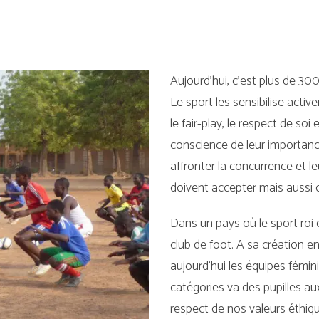
Aujourd’hui, c’est plus de 30
Le sport les sensibilise activ
le fair-play, le respect de soi
conscience de leur importance
affronter la concurrence et l
doivent accepter mais aussi
Dans un pays où le sport roi est
club de foot. A sa création en
aujourd’hui les équipes fémini
catégories va des pupilles aux
respect de nos valeurs éthiq