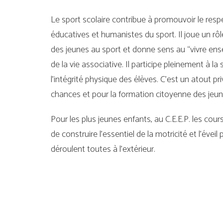
Le sport scolaire contribue à promouvoir le respe
éducatives et humanistes du sport. Il joue un rô
des jeunes au sport et donne sens au “vivre ens
de la vie associative. Il participe pleinement à la
l’intégrité physique des élèves. C’est un atout priv
chances et pour la formation citoyenne des jeun
Pour les plus jeunes enfants, au C.E.E.P. les cou
de construire l’essentiel de la motricité et l’éveil
déroulent toutes à l’extérieur.