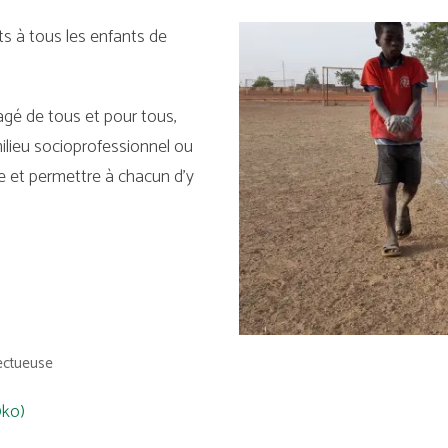
s à tous les enfants de
agé de tous et pour tous,
milieu socioprofessionnel ou
le et permettre à chacun d’y
pectueuse
0ko)