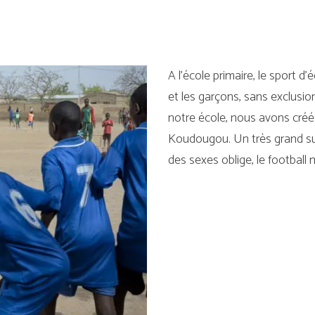
A l’école primaire, le sport d’
et les garçons, sans exclusio
notre école, nous avons créé l
Koudougou. Un très grand su
des sexes oblige, le football 