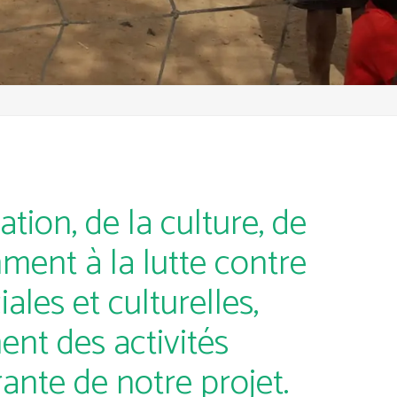
tion, de la culture, de
amment à la lutte contre
ales et culturelles,
ent des activités
rante de notre projet.